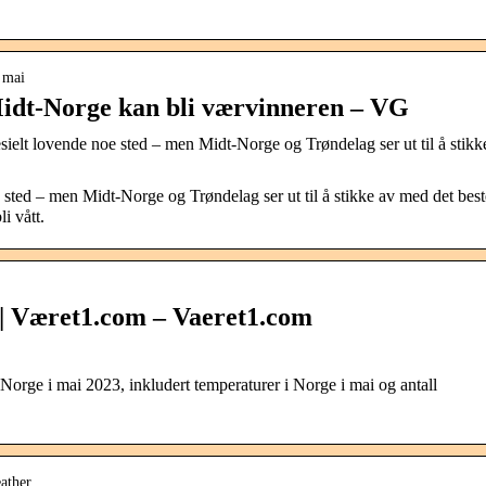
 mai
 Midt-Norge kan bli værvinneren – VG
ielt lovende noe sted – men Midt-Norge og Trøndelag ser ut til å stikk
 sted – men Midt-Norge og Trøndelag ser ut til å stikke av med det best
li vått.
 | Været1.com – Vaeret1.com
Norge i mai 2023, inkludert temperaturer i Norge i mai og antall
ather