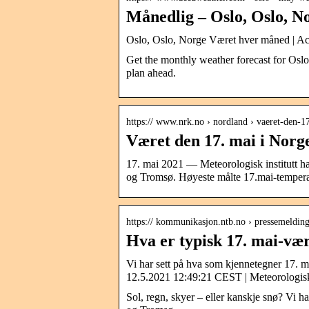
Månedlig – Oslo, Oslo, 
Oslo, Oslo, Norge Været hver måned | A
Get the monthly weather forecast for Oslo,
plan ahead.
https:// www.nrk.no › nordland › vaeret-den-
Været den 17. mai i Norg
17. mai 2021 — Meteorologisk institutt h
og Tromsø. Høyeste målte 17.mai-tempera
https:// kommunikasjon.ntb.no › pressemeldin
Hva er typisk 17. mai-vær
Vi har sett på hva som kjennetegner 17.
12.5.2021 12:49:21 CEST | Meteorologisk 
Sol, regn, skyer – eller kanskje snø? Vi 