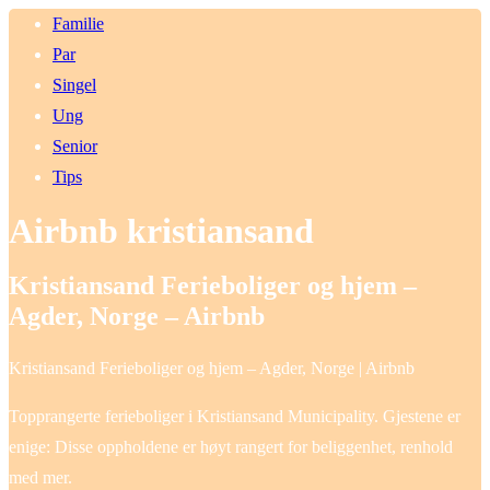
Familie
Par
Singel
Ung
Senior
Tips
Airbnb kristiansand
Kristiansand Ferieboliger og hjem –
Agder, Norge – Airbnb
Kristiansand Ferieboliger og hjem – Agder, Norge | Airbnb
Topprangerte ferieboliger i Kristiansand Municipality. Gjestene er
enige: Disse oppholdene er høyt rangert for beliggenhet, renhold
med mer.