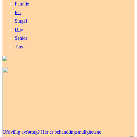
Familie
Par
Singel
Ung
Senior
Tips
Ufrivillig avføring? Her er behandlingsmulighetene