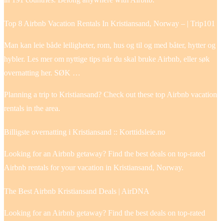
Top 8 Airbnb Vacation Rentals In Kristiansand, Norway – | Trip101
Man kan leie både leiligheter, rom, hus og til og med båter, hytter og
hybler. Les mer om nyttige tips når du skal bruke Airbnb, eller søk
overnatting her. SØK …
Planning a trip to Kristiansand? Check out these top Airbnb vacation
rentals in the area.
Billigste overnatting i Kristiansand :: Korttidsleie.no
Looking for an Airbnb getaway? Find the best deals on top-rated
Airbnb rentals for your vacation in Kristiansand, Norway.
The Best Airbnb Kristiansand Deals | AirDNA
Looking for an Airbnb getaway? Find the best deals on top-rated