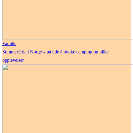
Familie
Sommerferie i Norge – på tide å booke camping og ulike
opplevelser