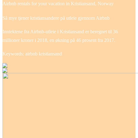
Airbnb rentals for your vacation in Kristiansand, Norway
Så mye tjener kristiansandere på utleie gjennom Airbnb
Inntektene fra Airbnb-utleie i Kristiansand er beregnet til 36
millioner kroner i 2018, en økning på 46 prosent fra 2017.
Keywords: airbnb kristiansand