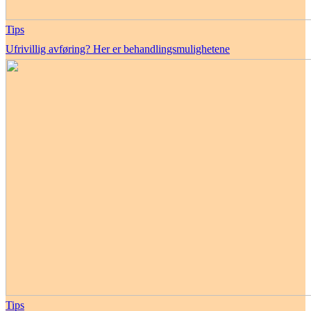
Tips
Ufrivillig avføring? Her er behandlingsmulighetene
Tips