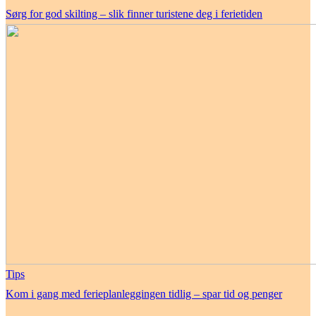
Sørg for god skilting – slik finner turistene deg i ferietiden
Tips
Kom i gang med ferieplanleggingen tidlig – spar tid og penger