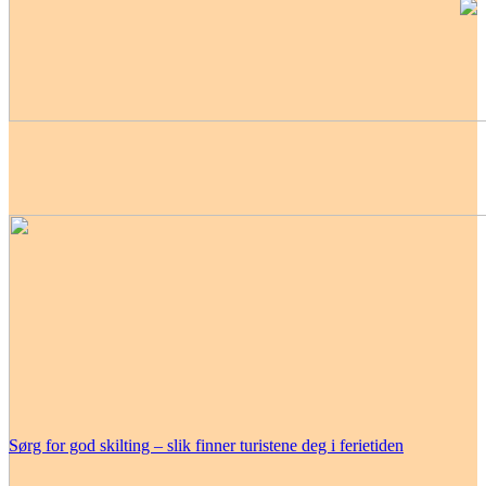
Sørg for god skilting – slik finner turistene deg i ferietiden