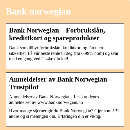
Bank norwegian
Bank Norwegian – Forbrukslån,
kredittkort og spareprodukter
Bank som tilbyr forbrukslån, kredittkort og lån uten
sikkerhet. Få vår beste rente til deg (fra 6,99% nom) og svar
med en gang ved å søke direkte!
Anmeldelser av Bank Norwegian –
Trustpilot
Anmeldelser av Bank Norwegian | Les kundenes
anmeldelser av www.banknorwegian.no
Hvor mange stjerner gir du Bank Norwegian? Gjør som 132
andre og si meningen din. Erfaringen din er viktig.