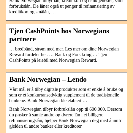
Bank Norwegian tilbyr lån, kredittkort og banktjenester, samt
forbrukslån. De låner også ut penger til refinansiering av
kredittkort og smålån, …
Tjen CashPoints hos Norwegians
partnere
… bredbånd, strøm med mer. Les mer om dine Norwegian
Reward fordeler her. … Bank og Forsikring … Tjen
CashPoints på leiebil med Norwegian Reward.
Bank Norwegian – Lendo
Vårt mål er å tilby digitale produkter som er enkle å bruke og
som er et konkurransedyktig supplement til de tradisjonelle
bankene. Bank Norwegian ble etablert …
Bank Norwegian tilbyr forbrukslån opp til 600.000. Dersom
du ønsker å samle andre og dyrere lån i et billigere
refinansieringslån, hjelper Bank Norwegian deg med å innfri
gjelden til andre banker eller kreditorer.