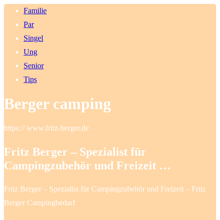
Familie
Par
Singel
Ung
Senior
Tips
Berger camping
https:// www.fritz-berger.de
Fritz Berger – Spezialist für
Campingzubehör und Freizeit …
Fritz Berger – Spezialist für Campingzubehör und Freizeit – Fritz
Berger Campingbedarf