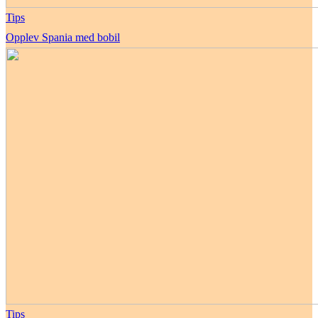
Tips
Opplev Spania med bobil
Tips