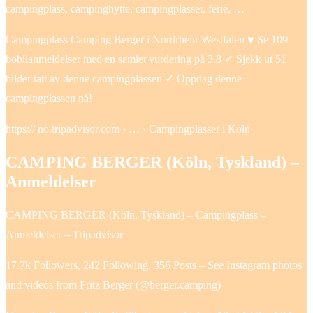
campingplass, campinghytte, campingplasser, ferie, …
Campingplass Camping Berger i Nordrhein-Westfalen ♥ Se 109
bobilanmeldelser med en samlet vurdering på 3.8 ✓ Sjekk ut 51
bilder tatt av denne campingplassen ✓ Oppdag denne
campingplassen nå!
https:// no.tripadvisor.com › … › Campingplasser i Köln
CAMPING BERGER (Köln, Tyskland) –
Anmeldelser
CAMPING BERGER (Köln, Tyskland) – Campingplass –
Anmeldelser – Tripadvisor
17.7k Followers, 242 Following, 356 Posts – See Instagram photos
and videos from Fritz Berger (@berger.camping)