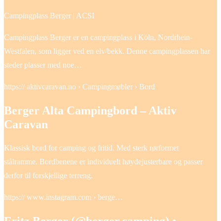
Campingplass Berger | ACSI
Campingplass Berger er en campingplass i Köln, Nordrhein-
Westfalen, som ligger ved en elv/bekk. Denne campingplassen har
steder plasser med noe…
https:// aktivcaravan.no › Campingmøbler › Bord
Berger Alta Campingbord – Aktiv
Caravan
Klassisk bord for camping og fritid. Med sterk rørformet
stålramme. Bordbenene er individuelt høydejusterbare og passer
derfor til forskjellige terreng.
https:// www.instagram.com › berge…
Fritz Berger (@berger.camping) •