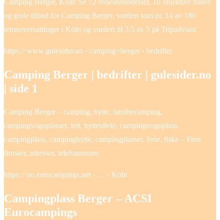
Camping Berger, Köln: Se 72 reiseanmeldelser, 10 objektive bilder
og gode tilbud for Camping Berger, vurdert som nr. 14 av 180
temaovernattinger i Köln og vurdert til 3,5 av 5 på Tripadvisor.
https:// www.gulesider.no › camping+berger › bedrifter
Camping Berger | bedrifter | gulesider.no
| side 1
Camping Berger – camping, hytte, familiecamping,
campingvognplasser, telt, hytteutleie, campingvognplass,
campingplass, campinghytte, campingplasser, ferie, fiske – Finn
firmaer, adresser, telefonnumre.
https:// no.eurocampings.net › … › Köln
Campingplass Berger – ACSI
Eurocampings