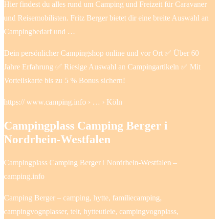
Hier findest du alles rund um Camping und Freizeit für Caravaner
und Reisemobilisten. Fritz Berger bietet dir eine breite Auswahl an
Campingbedarf und …
Dein persönlicher Campingshop online und vor Ort ✅ Über 60
Jahre Erfahrung ✅ Riesige Auswahl an Campingartikeln ✅ Mit
Vorteilskarte bis zu 5 % Bonus sichern!
https:// www.camping.info › … › Köln
Campingplass Camping Berger i
Nordrhein-Westfalen
Campingplass Camping Berger i Nordrhein-Westfalen –
camping.info
Camping Berger – camping, hytte, familiecamping,
campingvognplasser, telt, hytteutleie, campingvognplass,