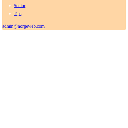
Senior
Tips
admin@norgeweb.com