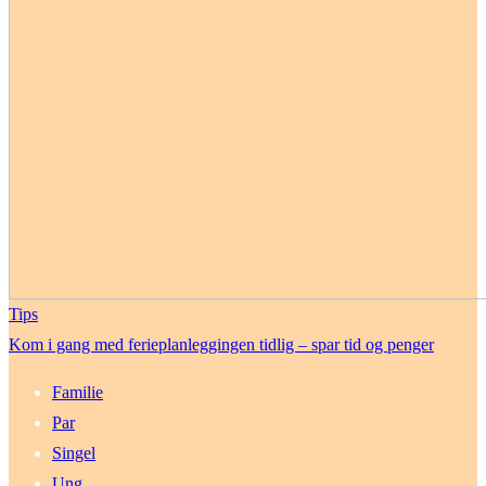
Tips
Kom i gang med ferieplanleggingen tidlig – spar tid og penger
Familie
Par
Singel
Ung