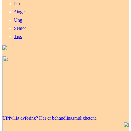
Par
Singel
Ung
Senior
Tips
Ufrivillig avføring? Her er behandlingsmulighetene