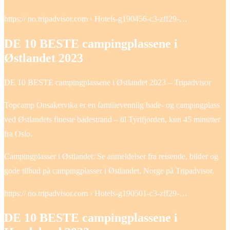
https:// no.tripadvisor.com › Hotels-g190456-c3-zff29-…
DE 10 BESTE campingplassene i
Østlandet 2023
DE 10 BESTE campingplassene i Østlandet 2023 – Tripadvisor
Topcamp Onsakervika er en familievennlig bade- og campingplass
ved Østlandets fineste badestrand – til Tyrifjorden, kun 45 minutter
fra Oslo.
Campingplasser i Østlandet: Se anmeldelser fra reisende, bilder og
gode tilbud på campingplasser i Østlandet, Norge på Tripadvisor.
https:// no.tripadvisor.com › Hotels-g190501-c3-zff29-…
DE 10 BESTE campingplassene i