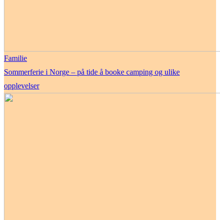
Familie
Sommerferie i Norge – på tide å booke camping og ulike
opplevelser