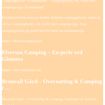
Campingplasser i Kristiansand – Campinghytter, telt, bobil eller
campingvogn i Kristiansand
Kristiansand har noen av landets flotteste campingplasser, enten du
vil bo i campinghytter, telt, bobil eller campingvogn. Finn
campingplasser og parkering for bobil og campingvogn.
https:// elverumcamping.no
Elverum Camping – En perle ved
Glomma
https:// www.brunvall.com
Brunvall Gård – Overnatting & Camping
i …
Brunvall Gård – Overnatting & Camping i nærheten av Stavern i