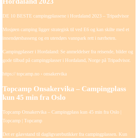
Hordaland 2023
DE 10 BESTE campingplassene i Hordaland 2023 – Tripadvisor
Mosjøen camping ligger strategisk til ved E6 og kan skilte med et
innendørsbasseng og en utendørs vannpark rett i nærheten.
Campingplasser i Hordaland: Se anmeldelser fra reisende, bilder og
gode tilbud på campingplasser i Hordaland, Norge på Tripadvisor.
https:// topcamp.no › onsakervika
Topcamp Onsakervika – Campingplass
kun 45 min fra Oslo
Topcamp Onsakervika – Campingplass kun 45 min fra Oslo |
Topcamp | Topcamp
Det er gåavstand til dagligvarebutikker fra campingplassen. Kun