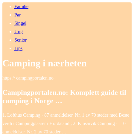
Familie
Par
Singel
Ung
Senior
Tips
Camping i nærheten
https:// campingportalen.no
Campingportalen.no: Komplett guide til
camping i Norge …
1. Lofthus Camping · 87 anmeldelser. Nr. 1 av 70 steder med Beste
verdi i Campingplasser i Hordaland ; 2. Kinsarvik Camping · 110
anmeldelser. Nr. 2 av 70 steder …