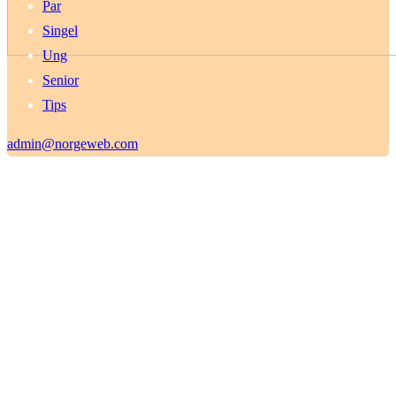
Par
Singel
Ung
Senior
Tips
admin@norgeweb.com