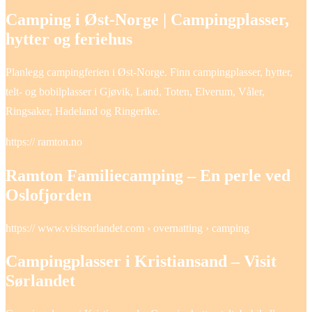
Camping i Øst-Norge | Campingplasser,
hytter og feriehus
Planlegg campingferien i Øst-Norge. Finn campingplasser, hytter,
telt- og bobilplasser i Gjøvik, Land, Toten, Elverum, Våler,
Ringsaker, Hadeland og Ringerike.
https:// ramton.no
Ramton Familiecamping – En perle ved
Oslofjorden
https:// www.visitsorlandet.com › overnatting › camping
Campingplasser i Kristiansand – Visit
Sørlandet