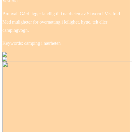
Vestfold
Brunvall Gård ligger landlig til i nærheten av Stavern i Vestfold.
Med muligheter for overnatting i leilighet, hytte, telt eller
campingvogn.
Keywords: camping i nærheten