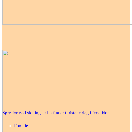
Sørg for god skilting – slik finner turistene deg i ferietiden
Familie