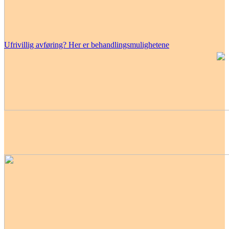
Ufrivillig avføring? Her er behandlingsmulighetene