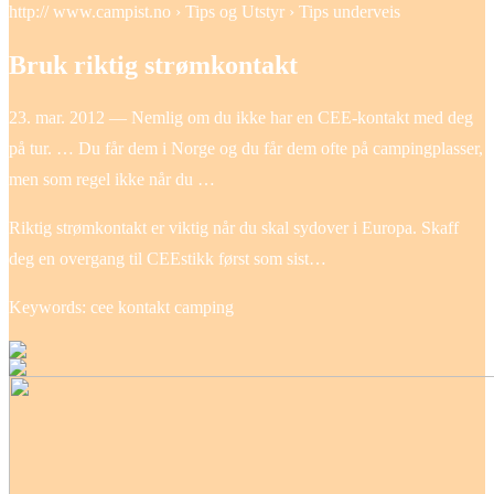
http:// www.campist.no › Tips og Utstyr › Tips underveis
Bruk riktig strømkontakt
23. mar. 2012 — Nemlig om du ikke har en CEE-kontakt med deg
på tur. … Du får dem i Norge og du får dem ofte på campingplasser,
men som regel ikke når du …
Riktig strømkontakt er viktig når du skal sydover i Europa. Skaff
deg en overgang til CEEstikk først som sist…
Keywords: cee kontakt camping