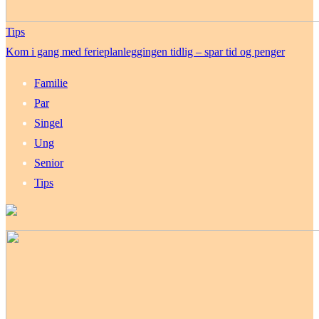
Tips
Kom i gang med ferieplanleggingen tidlig – spar tid og penger
Familie
Par
Singel
Ung
Senior
Tips