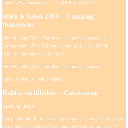
https:// www.thansen.no › … › Stikk & kabel 230V
Stikk & kabel 230V – Camping –
thansen.no
Stikk & kabel 230V – Elartikler – Camping – thansen.no. …
Forlengerkabel 25 m CEE hann+vinkelstikk. NOK 699,00 …
Schuko hunnkontakt. NOK 39,95.
Stikk & kabel 230V – Elartikler – Camping – thansen.no
https:// caravan.no › kabler-tilbehor
Kabler og tilbehør – Caravan.no
Kabler og tilbehør
Norsk nettbutikk for deg som liker camping-, caravan-, bobil-, hytte-
og båtlivet. … Carbest CEE-adapterkabel Schuko-kontakt/ CEE