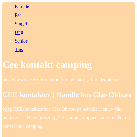
Familie
Par
Singel
Ung
Senior
Tips
Cee kontakt camping
https:// www.clasohlson.com › Grenuttak-og-skjøteledninger
CEE-kontakter | Handle hos Clas Ohlson
Kjøp CEE-kontakter hos Clas Ohlson på nett eller i en av våre
butikker. … Noen passer også til campingvogner, campingbiler og
annet innen camping.