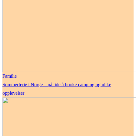
Familie
Sommerferie i Norge – på tide å booke camping og ulike
opplevelser