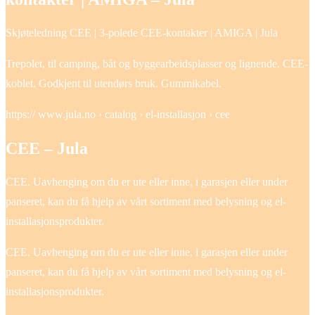
Skjøteledning CEE | 3-polede CEE-kontakter | AMIGA | Jula
Trepolet, til camping, båt og byggearbeidsplasser og lignende. CEE-
koblet. Godkjent til utendørs bruk. Gummikabel.
https:// www.jula.no › catalog › el-installasjon › cee
CEE – Jula
CEE. Uavhenging om du er ute eller inne, i garasjen eller under
panseret, kan du få hjelp av vårt sortiment med belysning og el-
installasjonsprodukter.
CEE. Uavhenging om du er ute eller inne, i garasjen eller under
panseret, kan du få hjelp av vårt sortiment med belysning og el-
installasjonsprodukter.