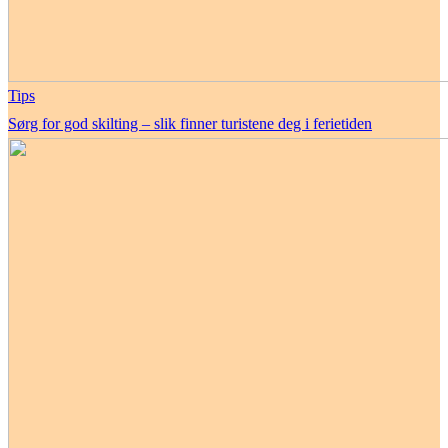
Tips
Sørg for god skilting – slik finner turistene deg i ferietiden