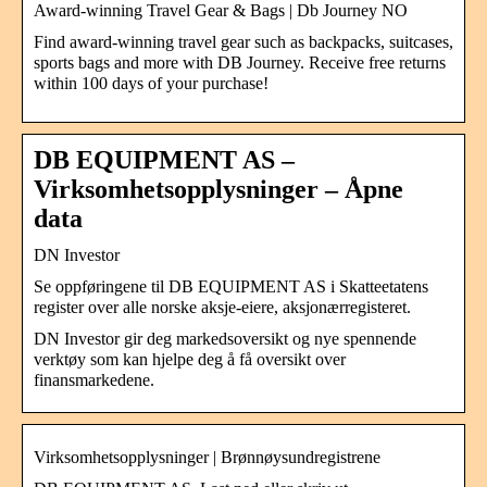
Award-winning Travel Gear & Bags | Db Journey NO
Find award-winning travel gear such as backpacks, suitcases,
sports bags and more with DB Journey. Receive free returns
within 100 days of your purchase!
DB EQUIPMENT AS –
Virksomhetsopplysninger – Åpne
data
DN Investor
Se oppføringene til DB EQUIPMENT AS i Skatteetatens
register over alle norske aksje-eiere, aksjonærregisteret.
DN Investor gir deg markedsoversikt og nye spennende
verktøy som kan hjelpe deg å få oversikt over
finansmarkedene.
Virksomhetsopplysninger | Brønnøysundregistrene