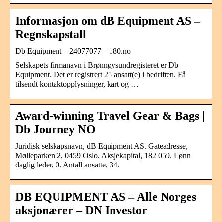
Informasjon om dB Equipment AS –
Regnskapstall
Db Equipment – 24077077 – 180.no
Selskapets firmanavn i Brønnøysundregisteret er Db
Equipment. Det er registrert 25 ansatt(e) i bedriften. Få
tilsendt kontaktopplysninger, kart og …
Award-winning Travel Gear & Bags |
Db Journey NO
Juridisk selskapsnavn, dB Equipment AS. Gateadresse,
Mølleparken 2, 0459 Oslo. Aksjekapital, 182 059. Lønn
daglig leder, 0. Antall ansatte, 34.
DB EQUIPMENT AS – Alle Norges
aksjonærer – DN Investor