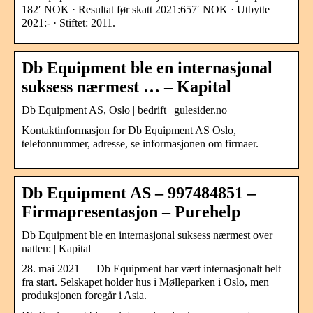
182′ NOK · Resultat før skatt 2021:657′ NOK · Utbytte
2021:- · Stiftet: 2011.
Db Equipment ble en internasjonal
suksess nærmest … – Kapital
Db Equipment AS, Oslo | bedrift | gulesider.no
Kontaktinformasjon for Db Equipment AS Oslo,
telefonnummer, adresse, se informasjonen om firmaer.
Db Equipment AS – 997484851 –
Firmapresentasjon – Purehelp
Db Equipment ble en internasjonal suksess nærmest over
natten: | Kapital
28. mai 2021 — Db Equipment har vært internasjonalt helt
fra start. Selskapet holder hus i Mølleparken i Oslo, men
produksjonen foregår i Asia.