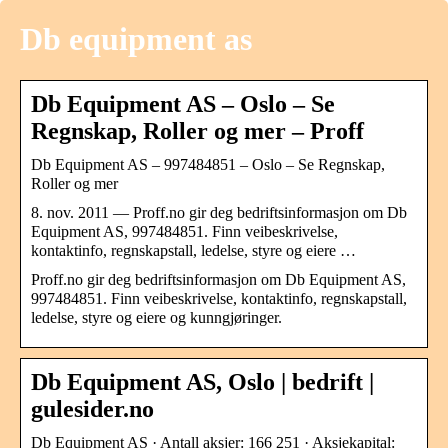
Db equipment as
Db Equipment AS – Oslo – Se
Regnskap, Roller og mer – Proff
Db Equipment AS – 997484851 – Oslo – Se Regnskap,
Roller og mer
8. nov. 2011 — Proff.no gir deg bedriftsinformasjon om Db
Equipment AS, 997484851. Finn veibeskrivelse,
kontaktinfo, regnskapstall, ledelse, styre og eiere …
Proff.no gir deg bedriftsinformasjon om Db Equipment AS,
997484851. Finn veibeskrivelse, kontaktinfo, regnskapstall,
ledelse, styre og eiere og kunngjøringer.
Db Equipment AS, Oslo | bedrift |
gulesider.no
Db Equipment AS · Antall aksjer: 166 251 · Aksjekapital: