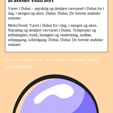
Været i Dubai – nøyaktig og detaljert værvarsel i Dubai for i
dag, i morgen og uken. Dubai, Dubai, De forente arabiske
emirater
MeteoTrend: Været i Dubai for i dag, i morgen og uken.
Nøyaktig og detaljert værvarsel i Dubai. Temperatur og
luftfuktighet, trykk, hastighet og vindretning, nedbør,
soloppgang, solnedgang. Dubai, Dubai, De forente arabiske
emirater
Keywords: dubai været, været i dubai, været dubai, været i
dubai i desember