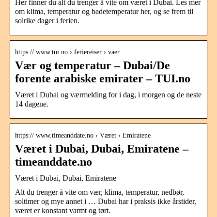
Her finner du alt du trenger å vite om været i Dubai. Les mer
om klima, temperatur og badetemperatur her, og se frem til
solrike dager i ferien.
https:// www.tui.no › feriereiser › vaer
Vær og temperatur – Dubai/De
forente arabiske emirater – TUI.no
Været i Dubai og værmelding for i dag, i morgen og de neste
14 dagene.
https:// www.timeanddate.no › Været › Emiratene
Været i Dubai, Dubai, Emiratene –
timeanddate.no
Været i Dubai, Dubai, Emiratene
Alt du trenger å vite om vær, klima, temperatur, nedbør,
soltimer og mye annet i … Dubai har i praksis ikke årstider,
været er konstant varmt og tørt.