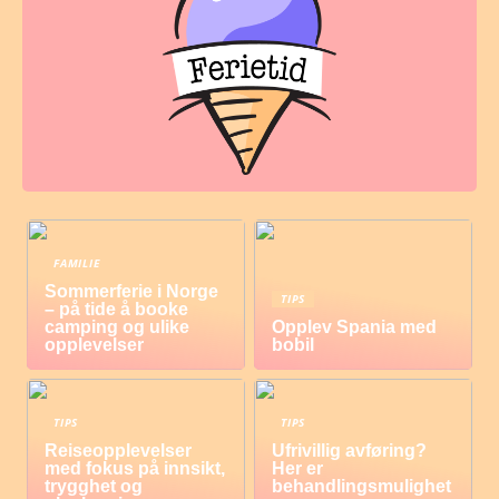
FAMILIE
Sommerferie i Norge
TIPS
– på tide å booke
camping og ulike
Opplev Spania med
opplevelser
bobil
TIPS
TIPS
Reiseopplevelser
Ufrivillig avføring?
med fokus på innsikt,
Her er
trygghet og
behandlingsmulighet