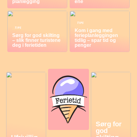
planlegging
ene
TIPS
TIPS
Kom i gang med
Sørg for god skilting
ferieplanleggingen
– slik finner turistene
tidlig – spar tid og
deg i ferietiden
penger
Sørg for
god