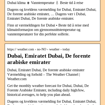
Dubai klima ☀️ Vanntemperatur 💧 Beste tid å reise
Dagens og kveldens værmelding for Dubai, Emiratet Dubai,
De forente arabiske emirater, … Dagens vær i Dubai,
Emiratet Dubai, De forente arabiske emirater.
Finn ut værmeldingen for Dubai • Beste tid å reise med
klimainformasjon om gjennomsnittstemperatur og
vanntemperaturer for din perfekte solferie.
https:// weather.com › no-NO › weather › today
Dubai, Emiratet Dubai, De forente
arabiske emirater
Dubai, Emiratet Dubai, De forente arabiske emirater
Værmelding og forhold – The Weather Channel |
Weather.com
Get the monthly weather forecast for Dubai, Dubai, De
Forente Arabiske Emirater, including daily high/low,
historical averages, to help you plan ahead.
Dagens og kveldens værmelding for Dubai, Emiratet Dubai,