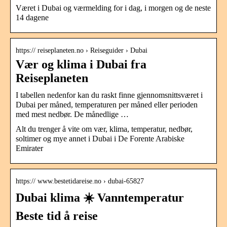
Været i Dubai og værmelding for i dag, i morgen og de neste
14 dagene
https:// reiseplaneten.no › Reiseguider › Dubai
Vær og klima i Dubai fra
Reiseplaneten
I tabellen nedenfor kan du raskt finne gjennomsnittsværet i
Dubai per måned, temperaturen per måned eller perioden
med mest nedbør. De månedlige …
Alt du trenger å vite om vær, klima, temperatur, nedbør,
soltimer og mye annet i Dubai i De Forente Arabiske
Emirater
https:// www.bestetidareise.no › dubai-65827
Dubai klima ☀️ Vanntemperatur
Beste tid å reise