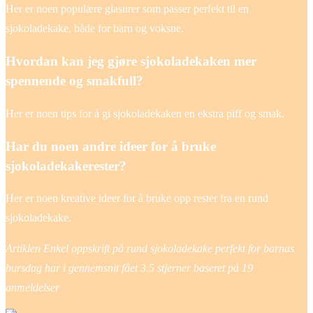
Her er noen populære glasurer som passer perfekt til en
sjokoladekake, både for barn og voksne.
Hvordan kan jeg gjøre sjokoladekaken mer
spennende og smakfull?
Her er noen tips for å gi sjokoladekaken en ekstra piff og smak.
Har du noen andre ideer for å bruke
sjokoladekakerester?
Her er noen kreative ideer for å bruke opp rester fra en rund
sjokoladekake.
Artiklen Enkel oppskrift på rund sjokoladekake perfekt for barnas
bursdag har i gennemsnit fået
3.5
stjerner baseret på
19
anmeldelser