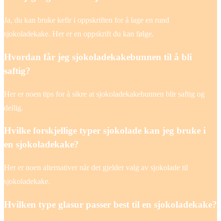
Ja, du kan bruke kefir i oppskriften for å lage en rund
sjokoladekake. Her er en oppskrift du kan følge.
Hvordan får jeg sjokoladekakebunnen til å bli
saftig?
Her er noen tips for å sikre at sjokoladekakebunnen blir saftig og
deilig.
Hvilke forskjellige typer sjokolade kan jeg bruke i
en sjokoladekake?
Her er noen alternativer når det gjelder valg av sjokolade til
sjokoladekake.
Hvilken type glasur passer best til en sjokoladekake?