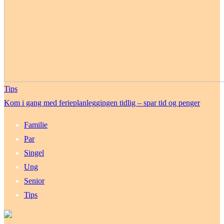
Tips
Kom i gang med ferieplanleggingen tidlig – spar tid og penger
Familie
Par
Singel
Ung
Senior
Tips