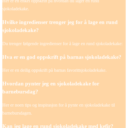
Her er en enkel oppskrift på hvordan du lager en rund
sjokoladekake.
Hvilke ingredienser trenger jeg for å lage en rund
sjokoladekake?
Du trenger følgende ingredienser for å lage en rund sjokoladekake:
Hva er en god oppskrift på barnas sjokoladekake?
Her er en deilig oppskrift på barnas favorittsjokoladekake.
Hvordan pynter jeg en sjokoladekake for
barnebursdag?
Her er noen tips og inspirasjon for å pynte en sjokoladekake til
barnebursdagen.
Kan jeg lage en rund sjokoladekake med kefir?