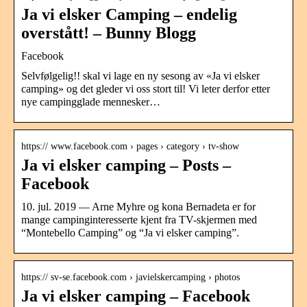
Ja vi elsker Camping – endelig
overstått! – Bunny Blogg
Facebook
Selvfølgelig!! skal vi lage en ny sesong av «Ja vi elsker
camping» og det gleder vi oss stort til! Vi leter derfor etter
nye campingglade mennesker…
https:// www.facebook.com › pages › category › tv-show
Ja vi elsker camping – Posts –
Facebook
10. jul. 2019 — Arne Myhre og kona Bernadeta er for
mange campinginteresserte kjent fra TV-skjermen med
“Montebello Camping” og “Ja vi elsker camping”.
https:// sv-se.facebook.com › javielskercamping › photos
Ja vi elsker camping – Facebook