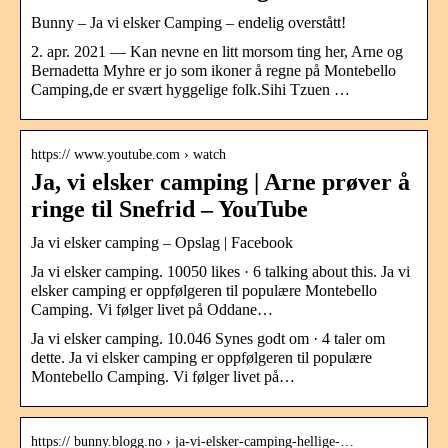
Bunny – Ja vi elsker Camping – endelig overstått!
2. apr. 2021 — Kan nevne en litt morsom ting her, Arne og
Bernadetta Myhre er jo som ikoner å regne på Montebello
Camping,de er svært hyggelige folk.Sihi Tzuen …
https:// www.youtube.com › watch
Ja, vi elsker camping | Arne prøver å
ringe til Snefrid – YouTube
Ja vi elsker camping – Opslag | Facebook
Ja vi elsker camping. 10050 likes · 6 talking about this. Ja vi
elsker camping er oppfølgeren til populære Montebello
Camping. Vi følger livet på Oddane…
Ja vi elsker camping. 10.046 Synes godt om · 4 taler om
dette. Ja vi elsker camping er oppfølgeren til populære
Montebello Camping. Vi følger livet på…
https:// bunny.blogg.no › ja-vi-elsker-camping-hellige-…