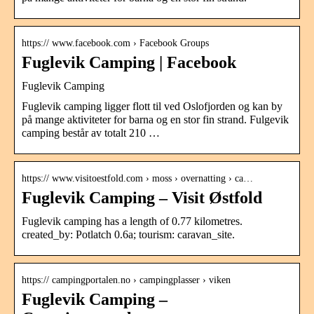
https:// www.facebook.com › Facebook Groups
Fuglevik Camping | Facebook
Fuglevik Camping
Fuglevik camping ligger flott til ved Oslofjorden og kan by
på mange aktiviteter for barna og en stor fin strand. Fulgevik
camping består av totalt 210 …
https:// www.visitoestfold.com › moss › overnatting › ca…
Fuglevik Camping – Visit Østfold
Fuglevik camping has a length of 0.77 kilometres.
created_by: Potlatch 0.6a; tourism: caravan_site.
https:// campingportalen.no › campingplasser › viken
Fuglevik Camping –