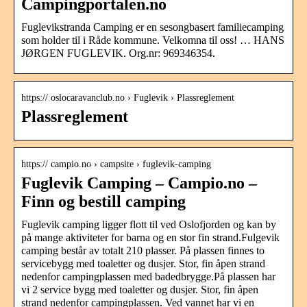
Campingportalen.no
Fuglevikstranda Camping er en sesongbasert familiecamping
som holder til i Råde kommune. Velkomna til oss! … HANS
JØRGEN FUGLEVIK. Org.nr: 969346354.
https:// oslocaravanclub.no › Fuglevik › Plassreglement
Plassreglement
https:// campio.no › campsite › fuglevik-camping
Fuglevik Camping – Campio.no –
Finn og bestill camping
Fuglevik camping ligger flott til ved Oslofjorden og kan by
på mange aktiviteter for barna og en stor fin strand.Fulgevik
camping består av totalt 210 plasser. På plassen finnes to
servicebygg med toaletter og dusjer. Stor, fin åpen strand
nedenfor campingplassen med badedbrygge.På plassen har
vi 2 service bygg med toaletter og dusjer. Stor, fin åpen
strand nedenfor campingplassen. Ved vannet har vi en