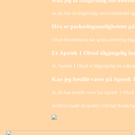
Kan jeg få rådgivning om kostti
Ja, du kan få rådgivning om kosttilskudd og 
Hva er parkeringsmulighetene p
Olrud Handelspark har gratis parkering tilg
Er Apotek 1 Olrud tilgjengelig fo
Ja, Apotek 1 Olrud er tilgjengelig for rulles
Kan jeg bestille varer på Apotek 
Ja, du kan bestille varer fra Apotek 1 Olrud 
Artiklen Guide til apotek i Olerud Handels