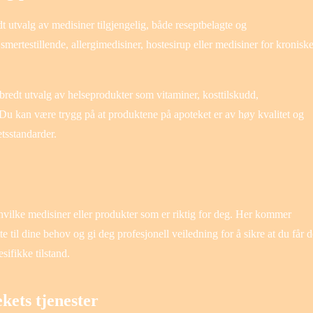
 utvalg av medisiner tilgjengelig, både reseptbelagte og
ertestillende, allergimedisiner, hostesirup eller medisiner for kronisk
et bredt utvalg av helseprodukter som vitaminer, kosttilskudd,
Du kan være trygg på at produktene på apoteket er av høy kvalitet og
tsstandarder.
vilke medisiner eller produkter som er riktig for deg. Her kommer
te til dine behov og gi deg profesjonell veiledning for å sikre at du får d
sifikke tilstand.
kets tjenester