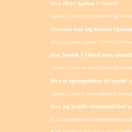
Hva tilbyr Apotek 1 Olrud?
Apotek 1 Olrud tilbyr et bredt utvalg av me
Hvordan kan jeg komme i konta
Du kan kontakte Apotek 1 Olrud på telefonn
Har Apotek 1 Olrud noen spesial
Apotek 1 Olrud har jevnlig tilbud på utvalg
Hva er åpningstidene til Apotek 
Apotek 1 Olrud er åpent mandag til fredag fr
Kan jeg bestille reseptmedisiner
Ja, du kan både bestille reseptmedisiner o