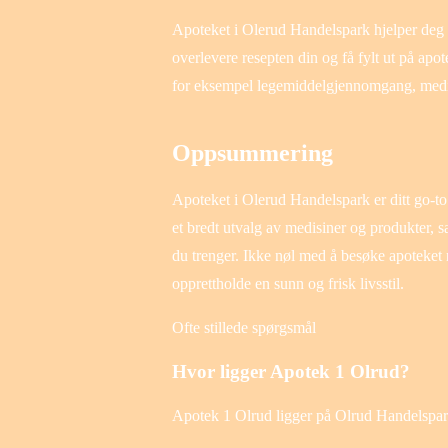
Apoteket i Olerud Handelspark hjelper deg 
overlevere resepten din og få fylt ut på apot
for eksempel legemiddelgjennomgang, medis
Oppsummering
Apoteket i Olerud Handelspark er ditt go-t
et bredt utvalg av medisiner og produkter, s
du trenger. Ikke nøl med å besøke apoteket 
opprettholde en sunn og frisk livsstil.
Ofte stillede spørgsmål
Hvor ligger Apotek 1 Olrud?
Apotek 1 Olrud ligger på Olrud Handelspar