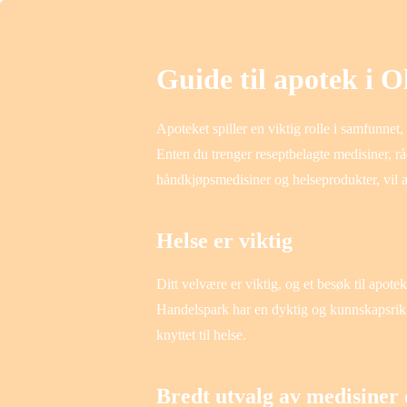
Guide til apotek i 
Apoteket spiller en viktig rolle i samfunnet
Enten du trenger reseptbelagte medisiner, r
håndkjøpsmedisiner og helseprodukter, vil a
Helse er viktig
Ditt velvære er viktig, og et besøk til apote
Handelspark har en dyktig og kunnskapsrik 
knyttet til helse.
Bredt utvalg av medisiner