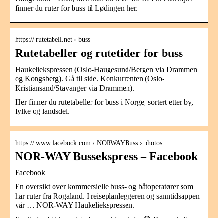
finner du ruter for buss til Lødingen her.
https:// rutetabell.net › buss
Rutetabeller og rutetider for buss
Haukeliekspressen (Oslo-Haugesund/Bergen via Drammen
og Kongsberg). Gå til side. Konkurrenten (Oslo-
Kristiansand/Stavanger via Drammen).
Her finner du rutetabeller for buss i Norge, sortert etter by,
fylke og landsdel.
https:// www.facebook.com › NORWAYBuss › photos
NOR-WAY Bussekspress – Facebook
Facebook
En oversikt over kommersielle buss- og båtoperatører som
har ruter fra Rogaland. I reiseplanleggeren og sanntidsappen
vår … NOR-WAY Haukeliekspressen.