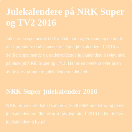
Julekalendere på NRK Super
og TV2 2016
Julen er en spennende tid for både barn og voksne, og en av de
mest populære tradisjonene er å åpne julekalendere. I 2016 var
det flere spennende og underholdende julekalendere å følge med
på både på NRK Super og TV2. Her er en oversikt over noen
av de mest populære julekalenderne det året.
NRK Super julekalender 2016
NRK Super er en kanal som er spesielt rettet mot barn, og deres
julekalendere er alltid et stort høydepunkt. I 2016 hadde de flere
julekalendere å by på.