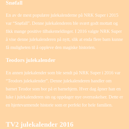
Snøfall
En av de mest populære julekalenderne på NRK Super i 2015
var “Snøfall”. Denne julekalenderen ble svært godt mottatt og
fikk mange positive tilbakemeldinger. I 2016 valgte NRK Super
å vise denne julekalenderen på nytt, slik at enda flere barn kunne
få muligheten til å oppleve den magiske historien.
Teodors julekalender
En annen julekalender som ble sendt på NRK Super i 2016 var
“Teodors julekalender”. Denne julekalenderen handler om
barnet Teodor som bor på et barnehjem. Hver dag åpner han en
luke i julekalenderen sin og oppdager nye overraskelser. Dette er
en hjertevarmende historie som er perfekt for hele familien.
TV2 julekalender 2016