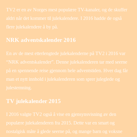
TV2 er en av Norges mest populære TV-kanaler, og de skuffer
aldri når det kommer til julekalendere. I 2016 hadde de også
flere julekalendere å by på.
NRK adventskalender 2016
En av de mest etterlengtede julekalenderne på TV2 i 2016 var
“NRK adventskalender”. Denne julekalenderen tar med seerne
på en spennende reise gjennom hele adventstiden. Hver dag får
man et nytt innhold i julekalenderen som sprer juleglede og
julestemning.
TV julekalender 2015
I 2016 valgte TV2 også å vise en gjensynsvisning av den
populære julekalenderen fra 2015. Dette var en smart og
nostalgisk måte å glede seerne på, og mange barn og voksne