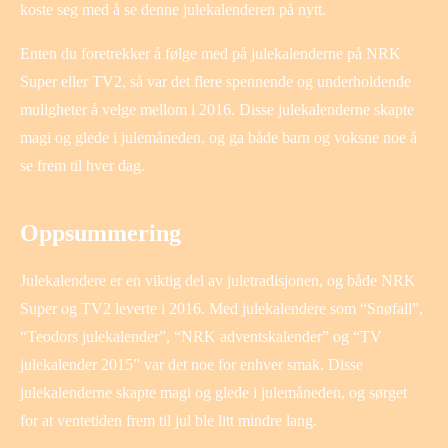
koste seg med å se denne julekalenderen på nytt.
Enten du foretrekker å følge med på julekalenderne på NRK
Super eller TV2, så var det flere spennende og underholdende
muligheter å velge mellom i 2016. Disse julekalenderne skapte
magi og glede i julemåneden, og ga både barn og voksne noe å
se frem til hver dag.
Oppsummering
Julekalendere er en viktig del av juletradisjonen, og både NRK
Super og TV2 leverte i 2016. Med julekalendere som “Snøfall”,
“Teodors julekalender”, “NRK adventskalender” og “TV
julekalender 2015” var det noe for enhver smak. Disse
julekalenderne skapte magi og glede i julemåneden, og sørget
for at ventetiden frem til jul ble litt mindre lang.