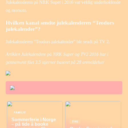
Julekalenderen på NRK Super i 2016 var veldig underholdende
og morsom.
Hvilken kanal sendte julekalenderen “Teodors
julekalender”?
Julekalenderen “Teodors julekalender” ble sendt på TV 2.
Artiklen Julekalendere på NRK Super og TV2 2016 har i
gennemsnit fået
3.5
stjerner baseret på
28
anmeldelser
FAMILIE
Sommerferie i Norge
TIPS
– på tide å booke