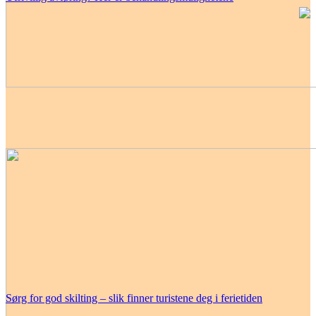
Sørg for god skilting – slik finner turistene deg i ferietiden