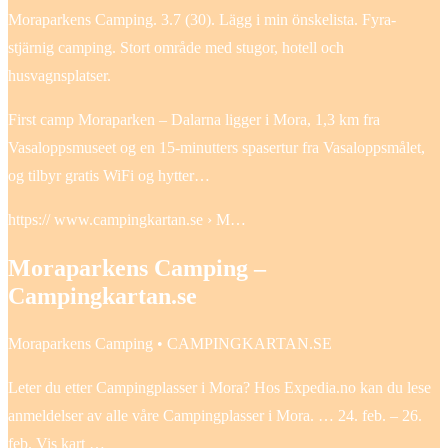
Moraparkens Camping. 3.7 (30). Lägg i min önskelista. Fyra-
stjärnig camping. Stort område med stugor, hotell och
husvagnsplatser.
First camp Moraparken – Dalarna ligger i Mora, 1,3 km fra
Vasaloppsmuseet og en 15-minutters spasertur fra Vasaloppsmålet,
og tilbyr gratis WiFi og hytter…
https:// www.campingkartan.se › M…
Moraparkens Camping –
Campingkartan.se
Moraparkens Camping • CAMPINGKARTAN.SE
Leter du etter Campingplasser i Mora? Hos Expedia.no kan du lese
anmeldelser av alle våre Campingplasser i Mora. … 24. feb. – 26.
feb. Vis kart …