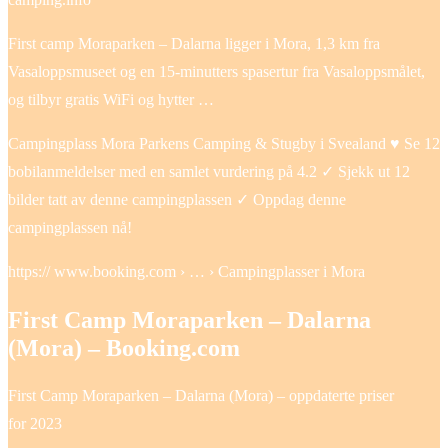
First camp Moraparken – Dalarna ligger i Mora, 1,3 km fra
Vasaloppsmuseet og en 15-minutters spasertur fra Vasaloppsmålet,
og tilbyr gratis WiFi og hytter …
Campingplass Mora Parkens Camping & Stugby i Svealand ♥ Se 12
bobilanmeldelser med en samlet vurdering på 4.2 ✓ Sjekk ut 12
bilder tatt av denne campingplassen ✓ Oppdag denne
campingplassen nå!
https:// www.booking.com › … › Campingplasser i Mora
First Camp Moraparken – Dalarna
(Mora) – Booking.com
First Camp Moraparken – Dalarna (Mora) – oppdaterte priser
for 2023