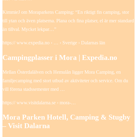
KimmieJ om Moraparkens Camping: “En riktigt fin camping, stor
till ytan och även platserna. Plana och fina platser, el är mer standard
än tillval. Mycket lekpar…”
https:// www.expedia.no › … › Sverige › Dalarnas län
Campingplasser i Mora | Expedia.no
Mellan Österdalälven och Hemulån ligger Mora Camping, en
familjecamping med stort utbud av aktiviteter och service. Om du
vill förena stadssemester med …
https:// www.visitdalarna.se › mora-…
Mora Parken Hotell, Camping & Stugby
– Visit Dalarna