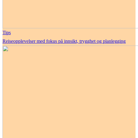
Tips
Reiseopplevelser med fokus på innsikt, trygghet og planlegging