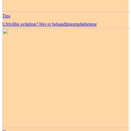
Tips
Ufrivillig avføring? Her er behandlingsmulighetene