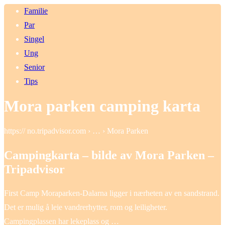
Familie
Par
Singel
Ung
Senior
Tips
Mora parken camping karta
https:// no.tripadvisor.com › … › Mora Parken
Campingkarta – bilde av Mora Parken –
Tripadvisor
First Camp Moraparken-Dalarna ligger i nærheten av en sandstrand.
Det er mulig å leie vandrerhytter, rom og leiligheter.
Campingplassen har lekeplass og …