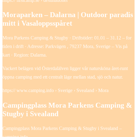
https:// firstcamp.se › destinationer
Moraparken – Dalarna | Outdoor paradis
mitt i Vasaloppsspåret
Mora Parkens Camping & Stugby · Driftstider: 01.01 – 31.12 – for
tiden i drift · Adresse: Parkvägen , 79237 Mora, Sverige – Vis på
kart · Region: Dalarna.
Vackert belägen vid Österdalälven ligger vår natursköna året-runt
öppna camping med ett centralt läge mellan stad, sjö och natur.
https:// www.camping.info › Sverige › Svealand › Mora
Campingplass Mora Parkens Camping &
Stugby i Svealand
Campingplass Mora Parkens Camping & Stugby i Svealand –
camping.info