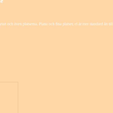
se
an och även platserna. Plana och fina platser, el är mer standard än til