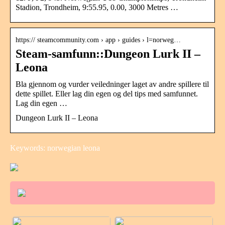
Stadion, Trondheim, 9:55.95, 0.00, 3000 Metres …
https:// steamcommunity.com › app › guides › l=norweg…
Steam-samfunn::Dungeon Lurk II –
Leona
Bla gjennom og vurder veiledninger laget av andre spillere til
dette spillet. Eller lag din egen og del tips med samfunnet.
Lag din egen …
Dungeon Lurk II – Leona
Keywords: norwegian leona