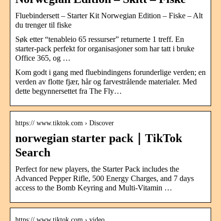
Fluebindersett – Starter Kit Norwegian Edition – Fiske – Alt
du trenger til fiske
Søk etter “tenableio 65 ressurser” returnerte 1 treff. En
starter-pack perfekt for organisasjoner som har tatt i bruke
Office 365, og …
Kom godt i gang med fluebindingens forunderlige verden; en
verden av flotte fjær, hår og farvestrålende materialer. Med
dette begynnersettet fra The Fly…
https:// www.tiktok.com › Discover
norwegian starter pack｜TikTok
Search
Perfect for new players, the Starter Pack includes the
Advanced Pepper Rifle, 500 Energy Charges, and 7 days
access to the Bomb Keyring and Multi-Vitamin …
https:// www.tiktok.com › video