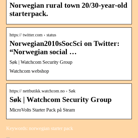
Norwegian rural town 20/30-year-old
starterpack.
https:// twitter.com › status
Norwegian2010sSocSci on Twitter:
“Norwegian social …
Søk | Watchcom Security Group
Watchcom webshop
https:// nettbutikk.watchcom.no › Søk
Søk | Watchcom Security Group
MicroVolts Starter Pack på Steam
Keywords: norwegian starter pack