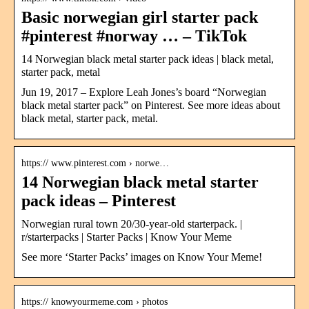
Basic norwegian girl starter pack
#pinterest #norway … – TikTok
14 Norwegian black metal starter pack ideas | black metal,
starter pack, metal
Jun 19, 2017 – Explore Leah Jones’s board “Norwegian
black metal starter pack” on Pinterest. See more ideas about
black metal, starter pack, metal.
https:// www.pinterest.com › norwe…
14 Norwegian black metal starter
pack ideas – Pinterest
Norwegian rural town 20/30-year-old starterpack. |
r/starterpacks | Starter Packs | Know Your Meme
See more ‘Starter Packs’ images on Know Your Meme!
https:// knowyourmeme.com › photos