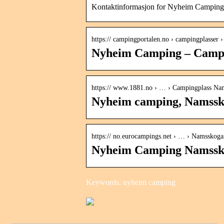
Kontaktinformasjon for Nyheim Camping 
https:// campingportalen.no › campingplasser ›
Nyheim Camping – Campi
https:// www.1881.no › … › Campingplass Na
Nyheim camping, Namssk
https:// no.eurocampings.net › … › Namsskoga
Nyheim Camping Namssko
Keywords: nyheim camping