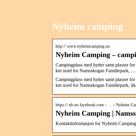
Nyheim camping
http:// www.nyheimcamping.no
Nyheim Camping – campin
Campingplass med hytter samt plasser fo
km nord for Namsskogan Familiepark, …
Campingplass med hytter samt plasser fo
km nord for Namsskogan Familiepark, lik
https:// nb-no.facebook.com › … › Nyheim C
Nyheim Camping | Namss
Kontaktinformasjon for Nyheim Camping 