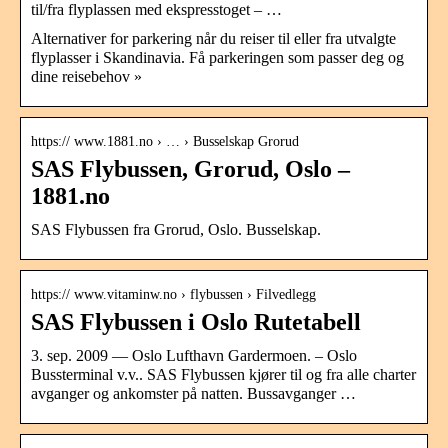
til/fra flyplassen med ekspresstoget – …
Alternativer for parkering når du reiser til eller fra utvalgte
flyplasser i Skandinavia. Få parkeringen som passer deg og
dine reisebehov »
https:// www.1881.no › … › Busselskap Grorud
SAS Flybussen, Grorud, Oslo –
1881.no
SAS Flybussen fra Grorud, Oslo. Busselskap.
https:// www.vitaminw.no › flybussen › Filvedlegg
SAS Flybussen i Oslo Rutetabell
3. sep. 2009 — Oslo Lufthavn Gardermoen. – Oslo
Bussterminal v.v.. SAS Flybussen kjører til og fra alle charter
avganger og ankomster på natten. Bussavganger …