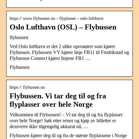
https:// www.flybussen.no › flyplasser › oslo-lufthavn
Oslo Lufthavn (OSL) – Flybussen
flybussen
Ved Oslo lufthavn er det 2 ulike operatører som kjører
Flybussen. Flybussen VY kjører linje FB11 til Fredrikstad og
Flybussen Connect kjører linjene FB1 …
Flybussen
https:// flybussen.no
Flybussen. Vi tar deg til og fra
flyplasser over hele Norge
Velkommen til Flybussen! – Vi tar deg til og fra flyplasser
over hele Norge! Søk etter reiser og kjøp av billetter er
dessverre ikke tilgengelig akkurat nå, …
Flybussen kjører deg til og fra de største flyplassene i Norge