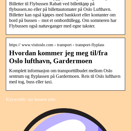
Billetter til Flybussen Rabatt ved billettkjøp på
flybussen.no eller på billettautomater på Oslo Lufthavn.
Billetter kan også kjøpes med bankkort eller kontanter om
bord på bussen – mot et ombordtillegg. Om sommeren har
Flybussen også nattavganger med egne takster.
https:// www.visitoslo.com › transport › transport-flyplass
Hvordan kommer jeg meg til/fra
Oslo lufthavn, Gardermoen
Komplett informasjon om transporttilbudet mellom Oslo
sentrum og flyplassen på Gardermoen. Reis til Oslo lufthavn
med tog, buss eller taxi.
Keywords: sas bussen oslo