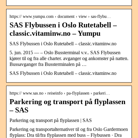
https:// www.yumpu.com › document › view › sas-flybu…
SAS Flybussen i Oslo Rutetabell –
classic.vitaminw.no – Yumpu
SAS Flybussen i Oslo Rutetabell – classic.vitaminw.no
5. jun. 2015 — – Oslo Bussterminal v.v.. SAS Flybussen
kjører til og fra alle charter. avganger og ankomster på natten.
Bussavganger fra Bussterminalen på …
SAS Flybussen i Oslo Rutetabell – classic.vitaminw.no
https:// www.sas.no › reiseinfo › pa-flyplassen › parkeri…
Parkering og transport på flyplassen
– SAS
Parkering og transport på flyplassen | SAS
Parkering og transportalternativer til og fra Oslo Gardermoen
flyplass: Dra til/fra flyplassen med buss – Flybussen · Dra