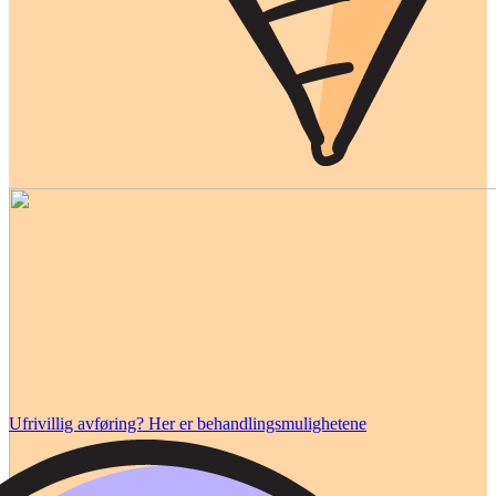
Ufrivillig avføring? Her er behandlingsmulighetene