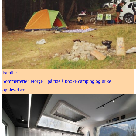
Familie
Sommerferie i Norge – på tide å booke camping og ulike
opplevelser