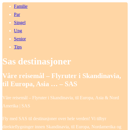
Familie
Par
Singel
Ung
Senior
Tips
Sas destinasjoner
Våre reisemål – Flyruter i Skandinavia,
til Europa, Asia … – SAS
Våre reisemål – Flyruter i Skandinavia, til Europa, Asia & Nord
Amerika | SAS
Fly med SAS til destinasjoner over hele verden! Vi tilbyr
direkteflygninger innen Skandinavia, til Europa, Nordamerika og