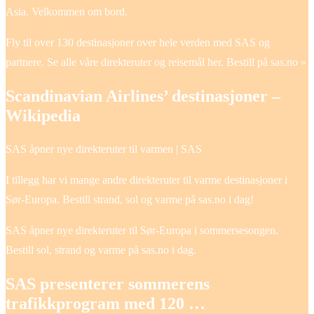
Asia. Velkommen om bord.
Fly til over 130 destinasjoner over hele verden med SAS og
partnere. Se alle våre direkteruter og reisemål her. Bestill på sas.no »
Scandinavian Airlines’ destinasjoner –
Wikipedia
SAS åpner nye direkteruter til varmen | SAS
I tillegg har vi mange andre direkteruter til varme destinasjoner i
Sør-Europa. Bestill strand, sol og varme på sas.no i dag!
SAS åpner nye direkteruter til Sør-Europa i sommersesongen.
Bestill sol, strand og varme på sas.no i dag.
SAS presenterer sommerens
trafikkprogram med 120 …