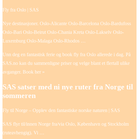
Fly fra Oslo | SAS
Nye destinasjoner. Oslo-Alicante Oslo-Barcelona Oslo-Bardufoss
Oslo-Bari Oslo-Beirut Oslo-Chania Kreta Oslo-Lakselv Oslo-
Luxemburg Oslo-Malaga Oslo-Rhodos …
Unn deg en fantastisk ferie og book fly fra Oslo allerede i dag. På
SAS.no kan du sammenligne priser og velge blant et flertall ulike
avganger. Book her »
SAS satser med ni nye ruter fra Norge til
sommeren
Fly til Norge – Opplev den fantastiske norske naturen | SAS
SAS flyr til/innen Norge fra/via Oslo, København og Stockholm
(ruteavhengig). Vi …