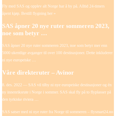
Fly med SAS og opplev alt Norge har å by på. Alltid 24-timers
åpent kjøp. Bestill flygning her »
SAS åpner 20 nye ruter sommeren 2023,
noe som betyr …
SAS åpner 20 nye ruter sommeren 2023, noe som betyr mer enn
5000 ukentlige avganger til over 100 destinasjoner. Dette inkluderer
ni nye europeiske …
Våre direkteruter – Avinor
8. des. 2022 — SAS vil tilby ni nye europeiske destinasjoner og én
ny innenriksrute i Norge i sommer. SAS skal fly på to flyplasser på
den tyrkiske riviera …
SAS satser med ni nye ruter fra Norge til sommeren – flysmart24.no