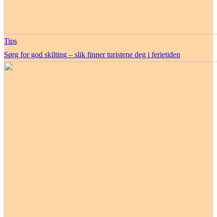
Tips
Sørg for god skilting – slik finner turistene deg i ferietiden