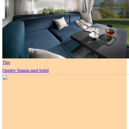
Tips
Opplev Spania med bobil