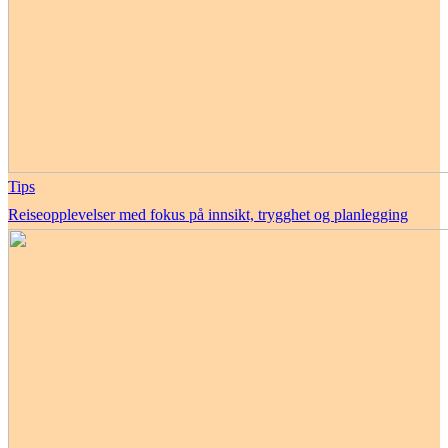
Tips
Reiseopplevelser med fokus på innsikt, trygghet og planlegging