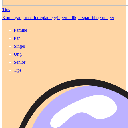
Tips
Kom i gang med ferieplanleggingen tidlig – spar tid og penger
Familie
Par
Singel
Ung
Senior
Tips