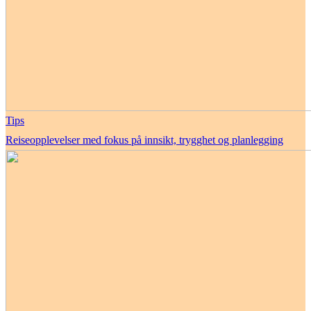
Tips
Reiseopplevelser med fokus på innsikt, trygghet og planlegging