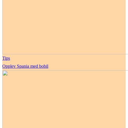
Tips
Opplev Spania med bobil