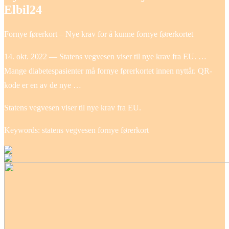
Elbil24
Fornye førerkort – Nye krav for å kunne fornye førerkortet
14. okt. 2022 — Statens vegvesen viser til nye krav fra EU. …
Mange diabetespasienter må fornye førerkortet innen nyttår. QR-
kode er en av de nye …
Statens vegvesen viser til nye krav fra EU.
Keywords: statens vegvesen fornye førerkort