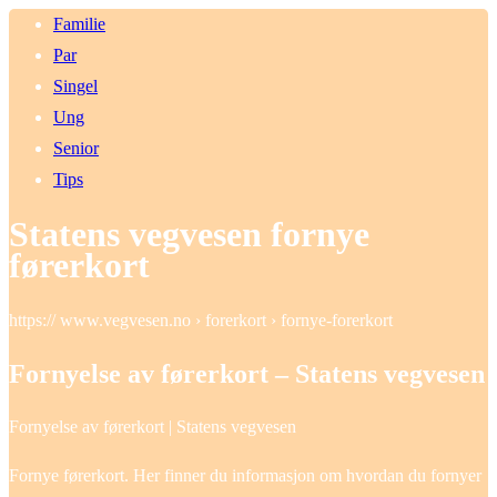
Familie
Par
Singel
Ung
Senior
Tips
Statens vegvesen fornye
førerkort
https:// www.vegvesen.no › forerkort › fornye-forerkort
Fornyelse av førerkort – Statens vegvesen
Fornyelse av førerkort | Statens vegvesen
Fornye førerkort. Her finner du informasjon om hvordan du fornyer