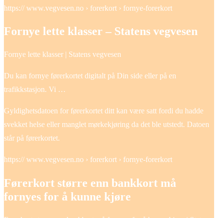
https:// www.vegvesen.no › forerkort › fornye-forerkort
Fornye lette klasser – Statens vegvesen
Fornye lette klasser | Statens vegvesen
Du kan fornye førerkortet digitalt på Din side eller på en
trafikkstasjon. Vi …
Gyldighetsdatoen for førerkortet ditt kan være satt fordi du hadde
svekket helse eller manglet mørkekjøring da det ble utstedt. Datoen
står på førerkortet.
https:// www.vegvesen.no › forerkort › fornye-forerkort
Førerkort større enn bankkort må
fornyes for å kunne kjøre