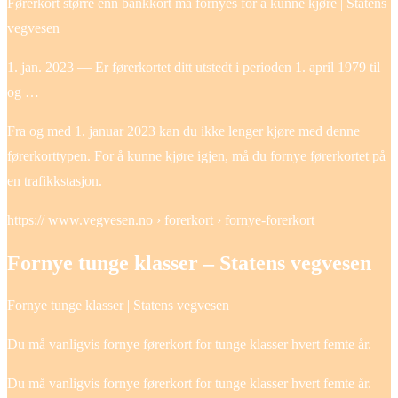
Førerkort større enn bankkort må fornyes for å kunne kjøre | Statens
vegvesen
1. jan. 2023 — Er førerkortet ditt utstedt i perioden 1. april 1979 til
og …
Fra og med 1. januar 2023 kan du ikke lenger kjøre med denne
førerkorttypen. For å kunne kjøre igjen, må du fornye førerkortet på
en trafikkstasjon.
https:// www.vegvesen.no › forerkort › fornye-forerkort
Fornye tunge klasser – Statens vegvesen
Fornye tunge klasser | Statens vegvesen
Du må vanligvis fornye førerkort for tunge klasser hvert femte år.
Du må vanligvis fornye førerkort for tunge klasser hvert femte år.