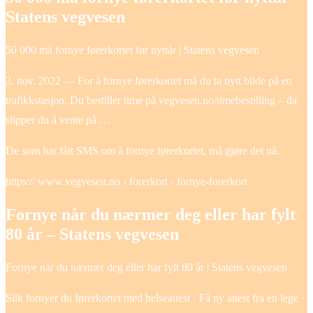
Statens vegvesen
50 000 må fornye førerkortet før nyttår | Statens vegvesen
3. nov. 2022 — For å fornye førerkortet må du ta nytt bilde på en
trafikkstasjon. Du bestiller time på vegvesen.no/timebestilling – da
slipper du å vente på …
De som har fått SMS om å fornye førerkortet, må gjøre det nå.
https:// www.vegvesen.no › forerkort › fornye-forerkort
Fornye når du nærmer deg eller har fylt
80 år – Statens vegvesen
Fornye når du nærmer deg eller har fylt 80 år | Statens vegvesen
Slik fornyer du førerkortet med helseattest · Få ny attest fra en lege ·