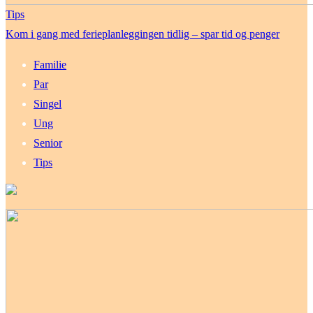
Tips
Kom i gang med ferieplanleggingen tidlig – spar tid og penger
Familie
Par
Singel
Ung
Senior
Tips