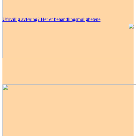
Ufrivillig avføring? Her er behandlingsmulighetene