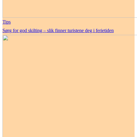
Tips
Sørg for god skilting – slik finner turistene deg i ferietiden