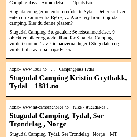
Campingplass – Anmeldelser – Tripadvisor
Stugudalen ligger innenfor området til Sylan. Det er kort vei
enten du kommer fra Røros, … A scenery from Stugudal
camping. Eier du denne plassen?
Stugudal Camping, Stugudalen: Se reiseanmeldelser, 9
objektive bilder og gode tilbud for Stugudal Camping,
vurdert som nr. 1 av 2 temaovernattinger i Stugudalen og
vurdert til 5 av 5 på Tripadvisor.
https:// www.1881.no › … › Campingplass Tydal
Stugudal Camping Kristin Grytbakk,
Tydal – 1881.no
https:// www.mt-campingnorge.no › fylke › stugudal-ca…
Stugudal Camping, Tydal, Sør
Trøndelag , Norge
Stugudal Camping, Tydal, Sør Trøndelag , Norge – MT