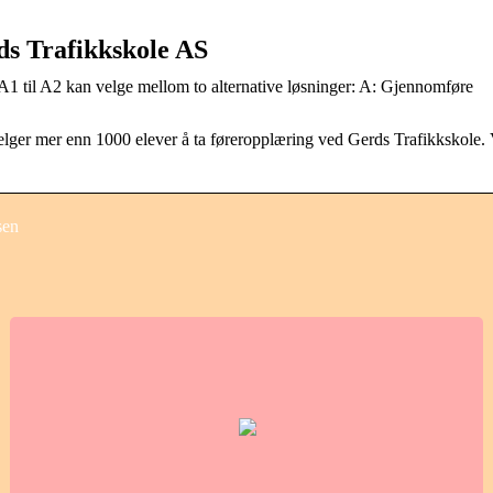
ds Trafikkskole AS
e A1 til A2 kan velge mellom to alternative løsninger: A: Gjennomføre
elger mer enn 1000 elever å ta føreropplæring ved Gerds Trafikkskole. 
sen