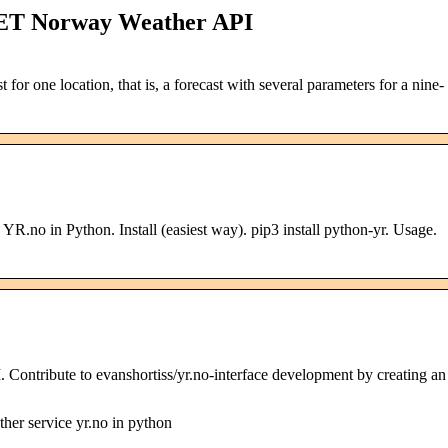
MET Norway Weather API
t for one location, that is, a forecast with several parameters for a nine-
YR.no in Python. Install (easiest way). pip3 install python-yr. Usage.
. Contribute to evanshortiss/yr.no-interface development by creating an
her service yr.no in python