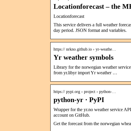
Locationforecast – the 
Locationforecast
This service delivers a full weather forecas
day period. JSON format and variables.
https:// nrkno.github.io › yr-weathe…
Yr weather symbols
Library for the norwegian weather service 
from yr.libyr import Yr weather …
https:// pypi.org › project › python-…
python-yr · PyPI
Wrapper for the yr.no weather service API
account on GitHub.
Get the forecast from the norwegian wheat