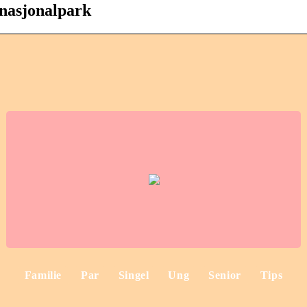
nasjonalpark
Familie
Par
Singel
Ung
Senior
Tips