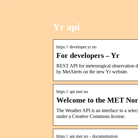
Yr api
https:// developer.yr.no
For developers – Yr
REST API for meteorogical observation dat
by MetAlerts on the new Yr website.
https:// api.met.no
Welcome to the MET No
The Weather API is an interface to a sele
under a Creative Commons license.
https:// api.met.no › documentation