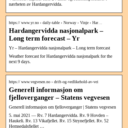
nærheten av Hardangervidda.
https:// www.yr.no › daily-table › Norway › Vinje › Har…
Hardangervidda nasjonalpark –
Long term forecast – Yr
Yr – Hardangervidda nasjonalpark – Long term forecast
Weather forecast for Hardangervidda nasjonalpark for the
next 9 days.
https:// www.vegvesen.no › drift-og-vedlikehold-av-vei
Generell informasjon om
fjelloverganger – Statens vegvesen
Generell informasjon om fjelloverganger | Statens vegvesen
5. mai 2021 — Rv. 7 Hardangervidda. Rv. 9 Hovden –
Haukeli. Rv. 13 Vikafjellet. Rv. 15 Strynefjellet. Rv. 52
Hemsedalsfjellet …