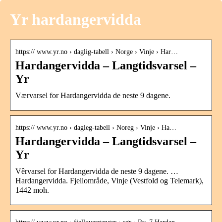
Yr hardangervidda
https:// www.yr.no › daglig-tabell › Norge › Vinje › Har…
Hardangervidda – Langtidsvarsel –
Yr
Værvarsel for Hardangervidda de neste 9 dagene.
https:// www.yr.no › dagleg-tabell › Noreg › Vinje › Ha…
Hardangervidda – Langtidsvarsel –
Yr
Vêrvarsel for Hardangervidda de neste 9 dagene. …
Hardangervidda. Fjellområde, Vinje (Vestfold og Telemark),
1442 moh.