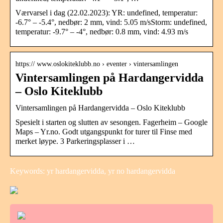
Værvarsel i dag (22.02.2023): YR: undefined, temperatur:
-6.7° – -5.4°, nedbør: 2 mm, vind: 5.05 m/sStorm: undefined,
temperatur: -9.7° – -4°, nedbør: 0.8 mm, vind: 4.93 m/s
https:// www.oslokiteklubb.no › eventer › vintersamlingen
Vintersamlingen på Hardangervidda
– Oslo Kiteklubb
Vintersamlingen på Hardangervidda – Oslo Kiteklubb
Spesielt i starten og slutten av sesongen. Fagerheim – Google
Maps – Yr.no. Godt utgangspunkt for turer til Finse med
merket løype. 3 Parkeringsplasser i …
Keywords: yr hardangervidda, yr no hardangervidda