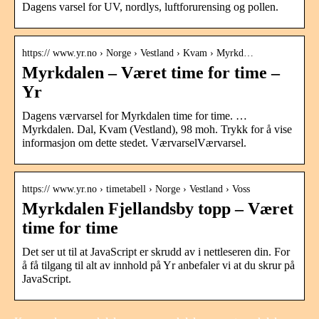
Dagens varsel for UV, nordlys, luftforurensing og pollen.
https:// www.yr.no › Norge › Vestland › Kvam › Myrkd…
Myrkdalen – Været time for time –
Yr
Dagens værvarsel for Myrkdalen time for time. …
Myrkdalen. Dal, Kvam (Vestland), 98 moh. Trykk for å vise
informasjon om dette stedet. VærvarselVærvarsel.
https:// www.yr.no › timetabell › Norge › Vestland › Voss
Myrkdalen Fjellandsby topp – Været
time for time
Det ser ut til at JavaScript er skrudd av i nettleseren din. For
å få tilgang til alt av innhold på Yr anbefaler vi at du skrur på
JavaScript.