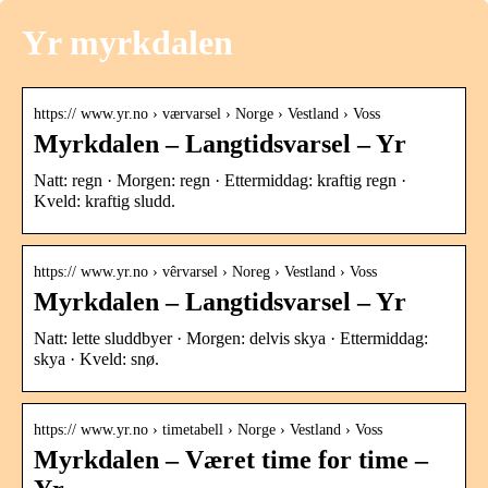
Yr myrkdalen
https:// www.yr.no › værvarsel › Norge › Vestland › Voss
Myrkdalen – Langtidsvarsel – Yr
Natt: regn · Morgen: regn · Ettermiddag: kraftig regn ·
Kveld: kraftig sludd.
https:// www.yr.no › vêrvarsel › Noreg › Vestland › Voss
Myrkdalen – Langtidsvarsel – Yr
Natt: lette sluddbyer · Morgen: delvis skya · Ettermiddag:
skya · Kveld: snø.
https:// www.yr.no › timetabell › Norge › Vestland › Voss
Myrkdalen – Været time for time –