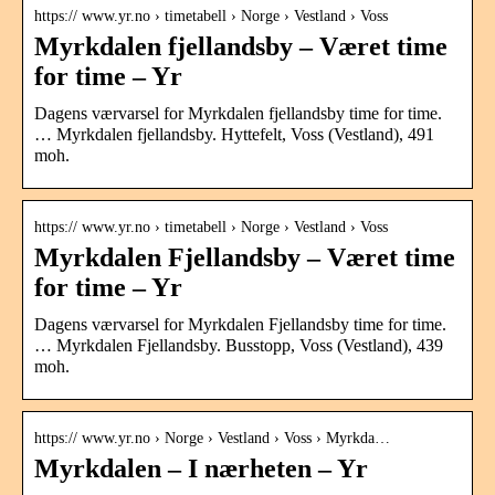
https:// www.yr.no › timetabell › Norge › Vestland › Voss
Myrkdalen fjellandsby – Været time
for time – Yr
Dagens værvarsel for Myrkdalen fjellandsby time for time.
… Myrkdalen fjellandsby. Hyttefelt, Voss (Vestland), 491
moh.
https:// www.yr.no › timetabell › Norge › Vestland › Voss
Myrkdalen Fjellandsby – Været time
for time – Yr
Dagens værvarsel for Myrkdalen Fjellandsby time for time.
… Myrkdalen Fjellandsby. Busstopp, Voss (Vestland), 439
moh.
https:// www.yr.no › Norge › Vestland › Voss › Myrkda…
Myrkdalen – I nærheten – Yr