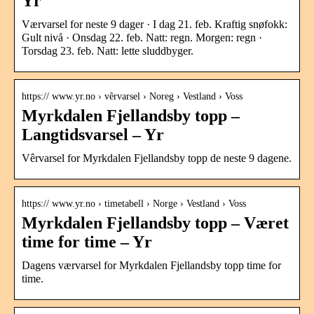
Yr
Værvarsel for neste 9 dager · I dag 21. feb. Kraftig snøfokk:
Gult nivå · Onsdag 22. feb. Natt: regn. Morgen: regn ·
Torsdag 23. feb. Natt: lette sluddbyger.
https:// www.yr.no › vêrvarsel › Noreg › Vestland › Voss
Myrkdalen Fjellandsby topp –
Langtidsvarsel – Yr
Vêrvarsel for Myrkdalen Fjellandsby topp de neste 9 dagene.
https:// www.yr.no › timetabell › Norge › Vestland › Voss
Myrkdalen Fjellandsby topp – Været
time for time – Yr
Dagens værvarsel for Myrkdalen Fjellandsby topp time for
time.