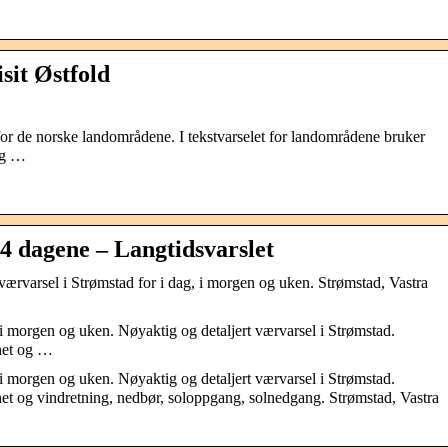
sit Østfold
for de norske landområdene. I tekstvarselet for landområdene bruker
og …
4 dagene – Langtidsvarslet
værvarsel i Strømstad for i dag, i morgen og uken. Strømstad, Vastra
i morgen og uken. Nøyaktig og detaljert værvarsel i Strømstad.
ghet og …
i morgen og uken. Nøyaktig og detaljert værvarsel i Strømstad.
ghet og vindretning, nedbør, soloppgang, solnedgang. Strømstad, Vastra