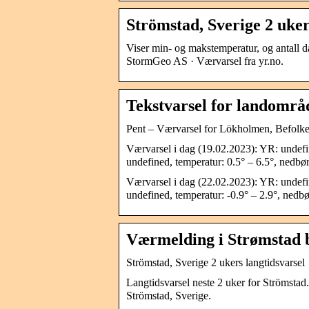
Strömstad, Sverige 2 uker
Viser min- og makstemperatur, og antall 
StormGeo AS · Værvarsel fra yr.no.
Tekstvarsel for landområd
Pent – Værvarsel for Lökholmen, Befolke
Værvarsel i dag (19.02.2023): YR: undefin
undefined, temperatur: 0.5° – 6.5°, nedb
Værvarsel i dag (22.02.2023): YR: undefi
undefined, temperatur: -0.9° – 2.9°, nedb
Værmelding i Strømstad b
Strömstad, Sverige 2 ukers langtidsvarsel
Langtidsvarsel neste 2 uker for Strömsta
Strömstad, Sverige.