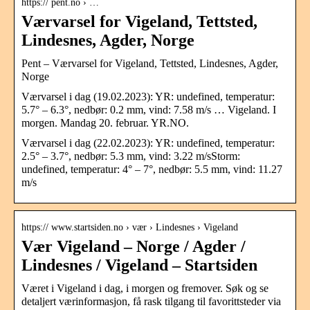
https:// pent.no › …
Værvarsel for Vigeland, Tettsted,
Lindesnes, Agder, Norge
Pent – Værvarsel for Vigeland, Tettsted, Lindesnes, Agder,
Norge
Værvarsel i dag (19.02.2023): YR: undefined, temperatur:
5.7° – 6.3°, nedbør: 0.2 mm, vind: 7.58 m/s … Vigeland. I
morgen. Mandag 20. februar. YR.NO.
Værvarsel i dag (22.02.2023): YR: undefined, temperatur:
2.5° – 3.7°, nedbør: 5.3 mm, vind: 3.22 m/sStorm:
undefined, temperatur: 4° – 7°, nedbør: 5.5 mm, vind: 11.27
m/s
https:// www.startsiden.no › vær › Lindesnes › Vigeland
Vær Vigeland – Norge / Agder /
Lindesnes / Vigeland – Startsiden
Været i Vigeland i dag, i morgen og fremover. Søk og se
detaljert værinformasjon, få rask tilgang til favorittsteder via