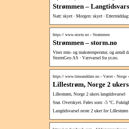
Strømmen – Langtidsvars
Natt: skyet · Morgen: skyet · Ettermiddag:
https:// www.storm.no › Strømmen
Strømmen – storm.no
Viser min- og makstemperatur, og antall 
StormGeo AS · Værvarsel fra yr.no.
https:// www.timeanddate.no › Været › Norge ›
Lillestrøm, Norge 2 ukers
Lillestrøm, Norge 2 ukers langtidsvarsel
Snø. Overskyet. Føles som: -5 °C. Fukt
Langtidsvarsel neste 2 uker for Lillestrøm