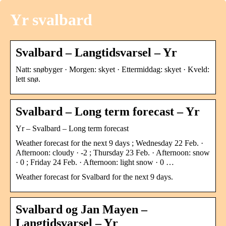
Yr svalbard
Svalbard – Langtidsvarsel – Yr
Natt: snøbyger · Morgen: skyet · Ettermiddag: skyet · Kveld:
lett snø.
Svalbard – Long term forecast – Yr
Yr – Svalbard – Long term forecast
Weather forecast for the next 9 days ; Wednesday 22 Feb. ·
Afternoon: cloudy · -2 ; Thursday 23 Feb. · Afternoon: snow
· 0 ; Friday 24 Feb. · Afternoon: light snow · 0 …
Weather forecast for Svalbard for the next 9 days.
Svalbard og Jan Mayen –
Langtidsvarsel – Yr