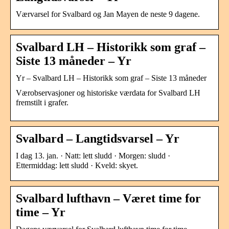
Værvarsel for Svalbard og Jan Mayen de neste 9 dagene.
Svalbard LH – Historikk som graf –
Siste 13 måneder – Yr
Yr – Svalbard LH – Historikk som graf – Siste 13 måneder
Værobservasjoner og historiske værdata for Svalbard LH
fremstilt i grafer.
Svalbard – Langtidsvarsel – Yr
I dag 13. jan. · Natt: lett sludd · Morgen: sludd ·
Ettermiddag: lett sludd · Kveld: skyet.
Svalbard lufthavn – Været time for
time – Yr