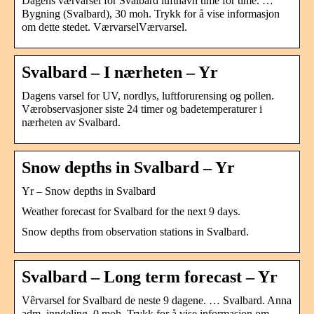
Dagens værvarsel for Svalbard lufthavn time for time. …
Bygning (Svalbard), 30 moh. Trykk for å vise informasjon
om dette stedet. VærvarselVærvarsel.
Svalbard – I nærheten – Yr
Dagens varsel for UV, nordlys, luftforurensing og pollen.
Værobservasjoner siste 24 timer og badetemperaturer i
nærheten av Svalbard.
Snow depths in Svalbard – Yr
Yr – Snow depths in Svalbard
Weather forecast for Svalbard for the next 9 days.
Snow depths from observation stations in Svalbard.
Svalbard – Long term forecast – Yr
Vêrvarsel for Svalbard de neste 9 dagene. … Svalbard. Anna
adm. inndeling, 0 moh. Trykk for å vise informasjon om