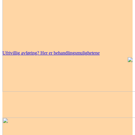
Ufrivillig avføring? Her er behandlingsmulighetene