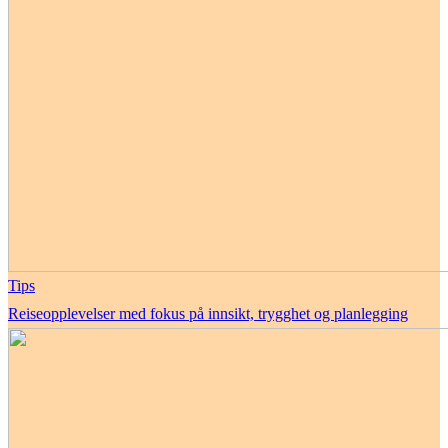
Tips
Reiseopplevelser med fokus på innsikt, trygghet og planlegging