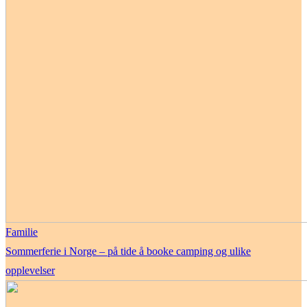
Familie
Sommerferie i Norge – på tide å booke camping og ulike
opplevelser