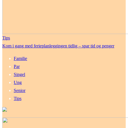
Tips
Kom i gang med ferieplanleggingen tidlig – spar tid og penger
Familie
Par
Singel
Ung
Senior
Tips