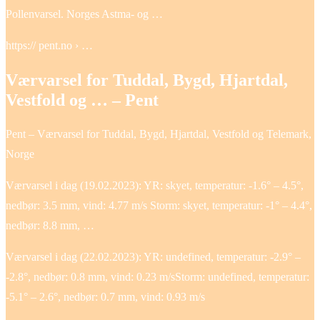
Pollenvarsel. Norges Astma- og …
https:// pent.no › …
Værvarsel for Tuddal, Bygd, Hjartdal,
Vestfold og … – Pent
Pent – Værvarsel for Tuddal, Bygd, Hjartdal, Vestfold og Telemark,
Norge
Værvarsel i dag (19.02.2023): YR: skyet, temperatur: -1.6° – 4.5°,
nedbør: 3.5 mm, vind: 4.77 m/s Storm: skyet, temperatur: -1° – 4.4°,
nedbør: 8.8 mm, …
Værvarsel i dag (22.02.2023): YR: undefined, temperatur: -2.9° –
-2.8°, nedbør: 0.8 mm, vind: 0.23 m/sStorm: undefined, temperatur:
-5.1° – 2.6°, nedbør: 0.7 mm, vind: 0.93 m/s