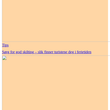
Tips
Sørg for god skilting – slik finner turistene deg i ferietiden