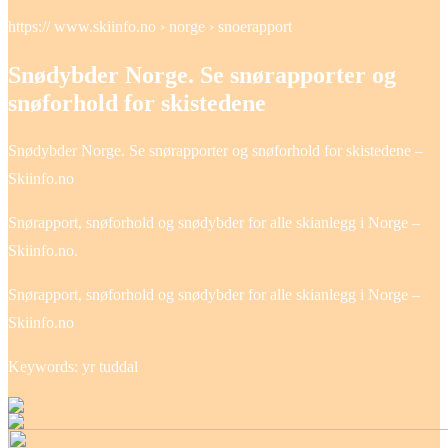
https:// www.skiinfo.no › norge › snoerapport
Snødybder Norge. Se snørapporter og
snøforhold for skistedene
Snødybder Norge. Se snørapporter og snøforhold for skistedene –
Skiinfo.no
Snørapport, snøforhold og snødybder for alle skianlegg i Norge –
Skiinfo.no.
Snørapport, snøforhold og snødybder for alle skianlegg i Norge –
Skiinfo.no
Keywords: yr tuddal