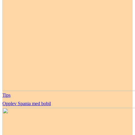
Tips
Opplev Spania med bobil