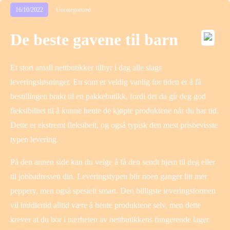
16/10/2022
Uncategorized
De beste gavene til barn
Et stort antall nettbutikker tilbyr i dag alle slags
leveringsløsninger. En som er veldig vanlig for tiden er å få
bestillingen brakt til en pakkebutikk, fordi det da gir deg god
fleksibilitet til å kunne hente de kjøpte produktene når du har tid.
Dette er ekstremt fleksibelt, og også typisk den mest prisbevisste
typen levering.
På den annen side kan du velge å få den sendt hjem til deg eller
til jobbadressen din. Leveringstypen blir noen ganger litt mer
peppery, men også spesielt smart. Den billigste leveringsformen
vil imidlertid alltid være å hente produktene selv, men dette
krever at du bor i nærheten av nettbutikkens fungerende lager.