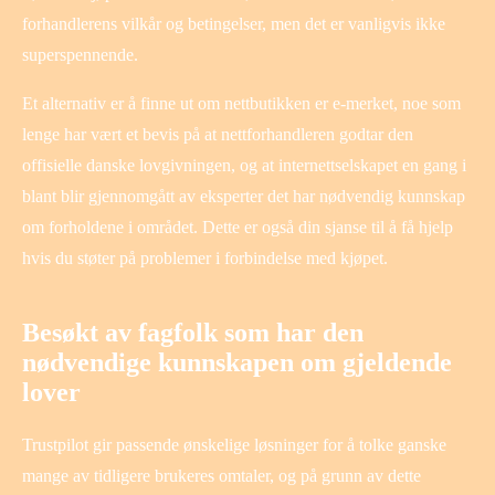
forhandlerens vilkår og betingelser, men det er vanligvis ikke
superspennende.
Et alternativ er å finne ut om nettbutikken er e-merket, noe som
lenge har vært et bevis på at nettforhandleren godtar den
offisielle danske lovgivningen, og at internettselskapet en gang i
blant blir gjennomgått av eksperter det har nødvendig kunnskap
om forholdene i området. Dette er også din sjanse til å få hjelp
hvis du støter på problemer i forbindelse med kjøpet.
Besøkt av fagfolk som har den
nødvendige kunnskapen om gjeldende
lover
Trustpilot gir passende ønskelige løsninger for å tolke ganske
mange av tidligere brukeres omtaler, og på grunn av dette