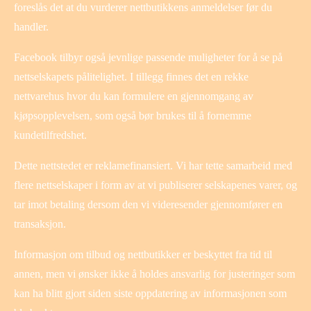
foreslås det at du vurderer nettbutikkens anmeldelser før du
handler.
Facebook tilbyr også jevnlige passende muligheter for å se på
nettselskapets pålitelighet. I tillegg finnes det en rekke
nettvarehus hvor du kan formulere en gjennomgang av
kjøpsopplevelsen, som også bør brukes til å fornemme
kundetilfredshet.
Dette nettstedet er reklamefinansiert. Vi har tette samarbeid med
flere nettselskaper i form av at vi publiserer selskapenes varer, og
tar imot betaling dersom den vi videresender gjennomfører en
transaksjon.
Informasjon om tilbud og nettbutikker er beskyttet fra tid til
annen, men vi ønsker ikke å holdes ansvarlig for justeringer som
kan ha blitt gjort siden siste oppdatering av informasjonen som