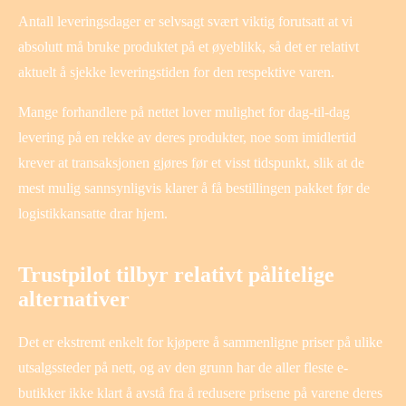
Antall leveringsdager er selvsagt svært viktig forutsatt at vi
absolutt må bruke produktet på et øyeblikk, så det er relativt
aktuelt å sjekke leveringstiden for den respektive varen.
Mange forhandlere på nettet lover mulighet for dag-til-dag
levering på en rekke av deres produkter, noe som imidlertid
krever at transaksjonen gjøres før et visst tidspunkt, slik at de
mest mulig sannsynligvis klarer å få bestillingen pakket før de
logistikkansatte drar hjem.
Trustpilot tilbyr relativt pålitelige
alternativer
Det er ekstremt enkelt for kjøpere å sammenligne priser på ulike
utsalgssteder på nett, og av den grunn har de aller fleste e-
butikker ikke klart å avstå fra å redusere prisene på varene deres