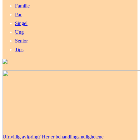
Familie
Par
Singel
Ung
Senior
Tips
Ufrivillig avføring? Her er behandlingsmulighetene