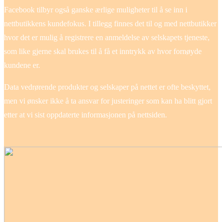
Facebook tilbyr også ganske ærlige muligheter til å se inn i
nettbutikkens kundefokus. I tillegg finnes det til og med nettbutikker
hvor det er mulig å registrere en anmeldelse av selskapets tjeneste,
som like gjerne skal brukes til å få et inntrykk av hvor fornøyde
kundene er.
Data vedrørende produkter og selskaper på nettet er ofte beskyttet,
men vi ønsker ikke å ta ansvar for justeringer som kan ha blitt gjort
etter at vi sist oppdaterte informasjonen på nettsiden.