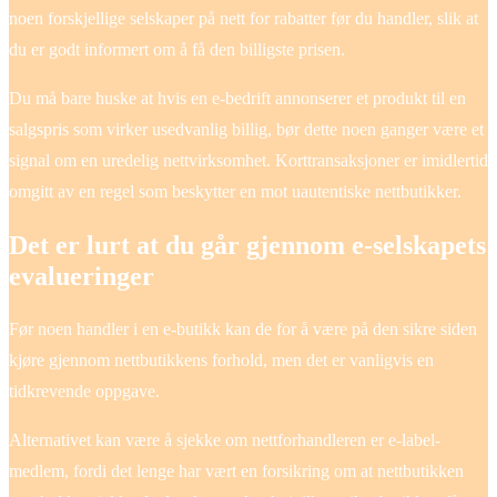
noen forskjellige selskaper på nett for rabatter før du handler, slik at
du er godt informert om å få den billigste prisen.
Du må bare huske at hvis en e-bedrift annonserer et produkt til en
salgspris som virker usedvanlig billig, bør dette noen ganger være et
signal om en uredelig nettvirksomhet. Korttransaksjoner er imidlertid
omgitt av en regel som beskytter en mot uautentiske nettbutikker.
Det er lurt at du går gjennom e-selskapets
evalueringer
Før noen handler i en e-butikk kan de for å være på den sikre siden
kjøre gjennom nettbutikkens forhold, men det er vanligvis en
tidkrevende oppgave.
Alternativet kan være å sjekke om nettforhandleren er e-label-
medlem, fordi det lenge har vært en forsikring om at nettbutikken