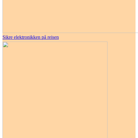
Sikre elektronikken på reisen