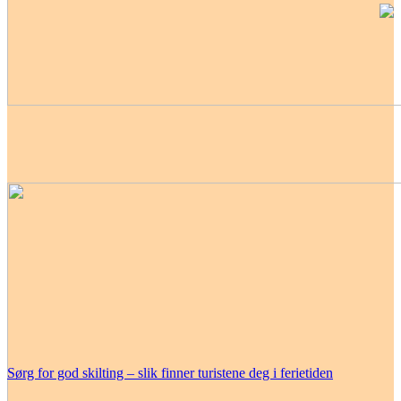
Sørg for god skilting – slik finner turistene deg i ferietiden