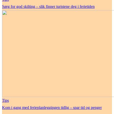
Sørg for god skilting – slik finner turistene deg i ferietiden
Tips
Kom i gang med ferieplanleggingen tidlig – spar tid og penger