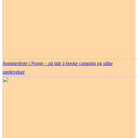
Sommerferie i Norge – på tide å booke camping og ulike
opplevelser